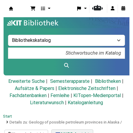
Koha
Erweiterte Suche
Semesterapparate
Bibliotheken
Aufsätze & Papers
|
Elektronische Zeitschriften
|
Fachdatenbanken
|
Fernleihe
|
KITopen-Medienportal
|
Literaturwunsch
|
Kataloganleitung
Start
Details zu:
Geology of possible petroleum provinces in Alaska /