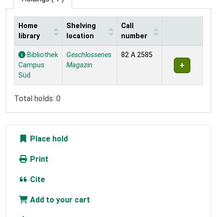
Home
Shelving
Call
library
location
number
Holdings
Bibliothek
Geschlossenes
82 A 2585
Campus
Magazin
Süd
Total holds: 0
Place hold
Print
Cite
Add to your cart