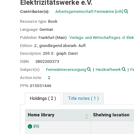
Elektrizitätswerke e.V.
Contributor(s):
Arbeitsgemeinschaft Fernwärme
[oth]
Resource type:
Book
Language:
German
Publisher:
Frankfurt (Main) :
Verlags- und Wirtschaftsges. d. Ele
Edition:
2., grundlegend überarb. Aufl
Description:
205 S : graph. Darst
ISBN:
3802200373
Subject(s):
Fernwärmeversorgung
Heizkraftwerk
F
Action note:
2
PPN:
015031446
Holdings
( 2 )
Title notes ( 1 )
Home library
Shelving location
Holdings
IFR