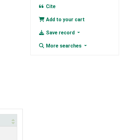
Cite
Add to your cart
Save record
More searches