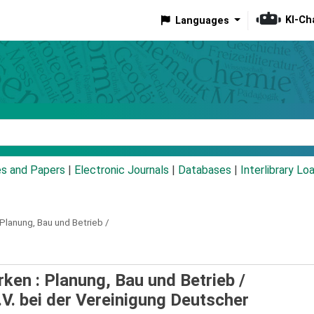
KI-Ch
Languages
eyword
es and Papers
|
Electronic Journals
|
Databases
|
Interlibrary Lo
Planung, Bau und Betrieb /
en : Planung, Bau und Betrieb /
. bei der Vereinigung Deutscher