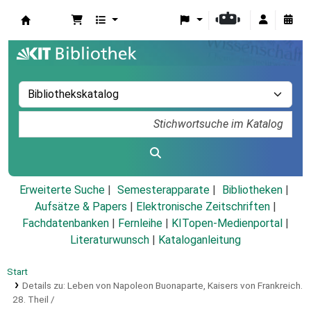
Koha
Erweiterte Suche
Semesterapparate
Bibliotheken
Aufsätze & Papers
|
Elektronische Zeitschriften
|
Fachdatenbanken
|
Fernleihe
|
KITopen-Medienportal
|
Literaturwunsch
|
Kataloganleitung
Start
Details zu:
Leben von Napoleon Buonaparte, Kaisers von Frankreich.
28. Theil /