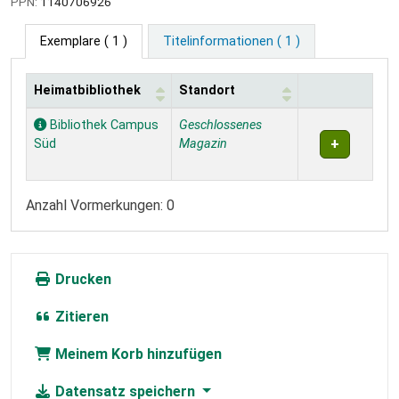
PPN:
1140706926
Exemplare
( 1 )
Titelinformationen ( 1 )
Heimatbibliothek
Standort
Exemplare
Bibliothek Campus
Geschlossenes
Süd
Magazin
Anzahl Vormerkungen: 0
Drucken
Zitieren
Meinem Korb hinzufügen
Datensatz speichern