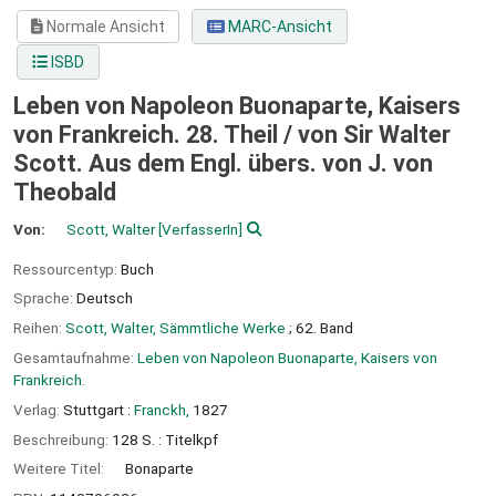
Normale Ansicht
MARC-Ansicht
ISBD
Leben von Napoleon Buonaparte, Kaisers
von Frankreich. 28. Theil /
von Sir Walter
Scott. Aus dem Engl. übers. von J. von
Theobald
Von:
Scott, Walter
[VerfasserIn]
Ressourcentyp:
Buch
Sprache:
Deutsch
Reihen:
Scott, Walter, Sämmtliche Werke
; 62. Band
Gesamtaufnahme:
Leben von Napoleon Buonaparte, Kaisers von
Frankreich.
Verlag:
Stuttgart :
Franckh,
1827
Beschreibung:
128 S. : Titelkpf
Weitere Titel:
Bonaparte