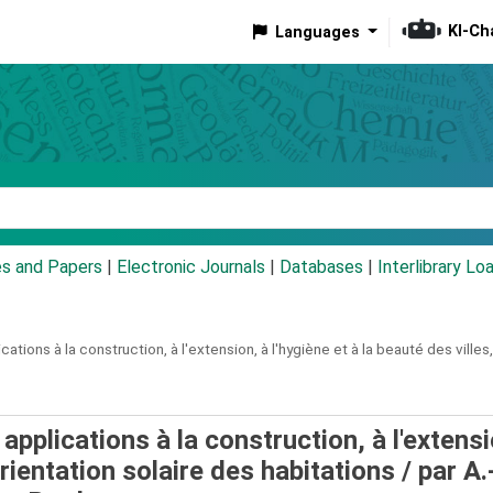
KI-Ch
Languages
eyword
es and Papers
|
Electronic Journals
|
Databases
|
Interlibrary Lo
cations à la construction, à l'extension, à l'hygiène et à la beauté des villes
 applications à la construction, à l'extensi
orientation solaire des habitations /
par A.