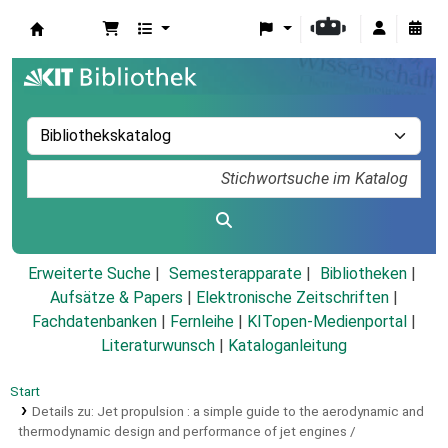
Koha
Erweiterte Suche
Semesterapparate
Bibliotheken
Aufsätze & Papers
|
Elektronische Zeitschriften
|
Fachdatenbanken
|
Fernleihe
|
KITopen-Medienportal
|
Literaturwunsch
|
Kataloganleitung
Start
Details zu:
Jet propulsion :
a simple guide to the aerodynamic and
thermodynamic design and performance of jet engines /