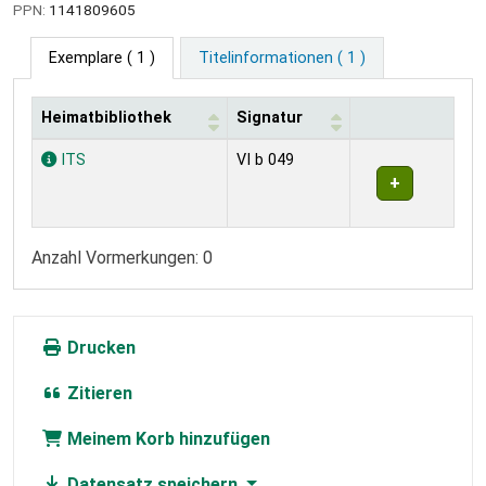
PPN:
1141809605
Exemplare
( 1 )
Titelinformationen ( 1 )
Heimatbibliothek
Signatur
Exemplare
ITS
VI b 049
Anzahl Vormerkungen: 0
Drucken
Zitieren
Meinem Korb hinzufügen
Datensatz speichern