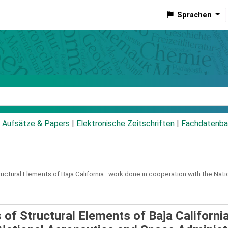
Sprachen
talog
Aufsätze & Papers
|
Elektronische Zeitschriften
|
Fachdatenba
tural Elements of Baja California :
work done in cooperation with the Nati
f Structural Elements of Baja California