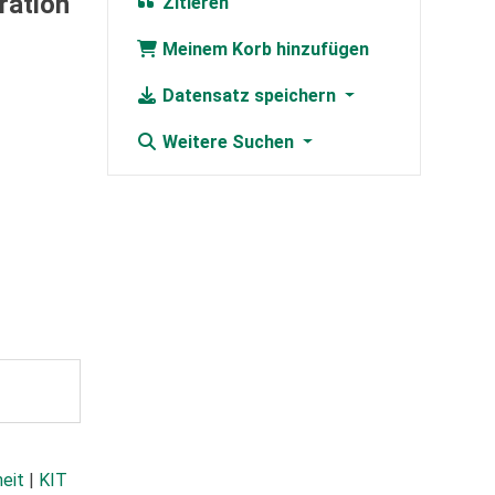
ration
Zitieren
Meinem Korb hinzufügen
Datensatz speichern
Weitere Suchen
heit
|
KIT