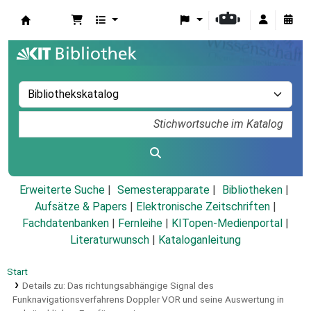
Koha
Erweiterte Suche
Semesterapparate
Bibliotheken
Aufsätze & Papers
|
Elektronische Zeitschriften
|
Fachdatenbanken
|
Fernleihe
|
KITopen-Medienportal
|
Literaturwunsch
|
Kataloganleitung
Start
Details zu:
Das richtungsabhängige Signal des
Funknavigationsverfahrens Doppler VOR und seine Auswertung in