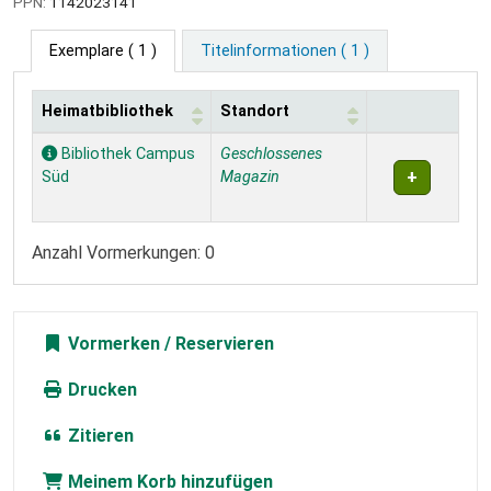
PPN:
1142023141
Exemplare
( 1 )
Titelinformationen ( 1 )
Heimatbibliothek
Standort
Exemplare
Bibliothek Campus
Geschlossenes
Süd
Magazin
Anzahl Vormerkungen: 0
Vormerken
Drucken
Zitieren
Meinem Korb hinzufügen