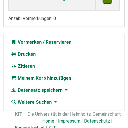
Anzahl Vormerkungen: 0
Vormerken
Drucken
Zitieren
Meinem Korb hinzufügen
Datensatz speichern
Weitere Suchen
KIT – Die Universität in der Helmholtz-Gemeinschaft
Home
|
Impressum
|
Datenschutz
|
Barrierefreiheit
|
KIT