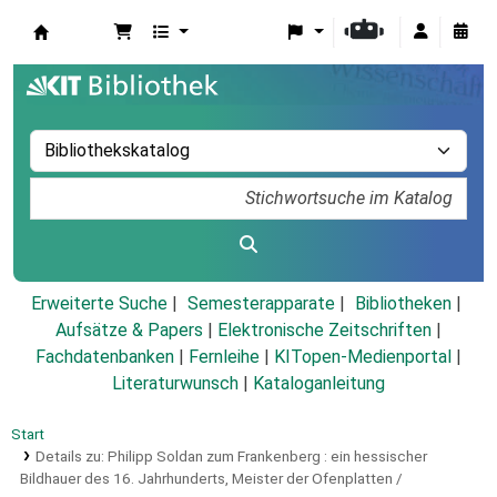
Koha
Erweiterte Suche
Semesterapparate
Bibliotheken
Aufsätze & Papers
|
Elektronische Zeitschriften
|
Fachdatenbanken
|
Fernleihe
|
KITopen-Medienportal
|
Literaturwunsch
|
Kataloganleitung
Start
Details zu:
Philipp Soldan zum Frankenberg :
ein hessischer
Bildhauer des 16. Jahrhunderts, Meister der Ofenplatten /