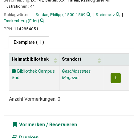
Illustrationen ; 4°
Schlagwörter:
Soldan, Philipp, 1500-1569
Steinmetz
Frankenberg (Eder)
PPN:
1142854051
Exemplare
( 1 )
Heimatbibliothek
Standort
Exemplare
Bibliothek Campus
Geschlossenes
Süd
Magazin
Anzahl Vormerkungen: 0
Vormerken
Drucken