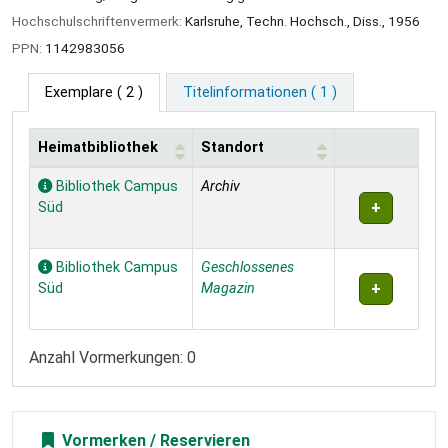
Hochschulschriftenvermerk:
Karlsruhe, Techn. Hochsch., Diss., 1956
PPN:
1142983056
Exemplare
( 2 )
Titelinformationen ( 1 )
Heimatbibliothek
Standort
Exemplare
Bibliothek Campus
Archiv
Süd
Bibliothek Campus
Geschlossenes
Süd
Magazin
Anzahl Vormerkungen: 0
Vormerken