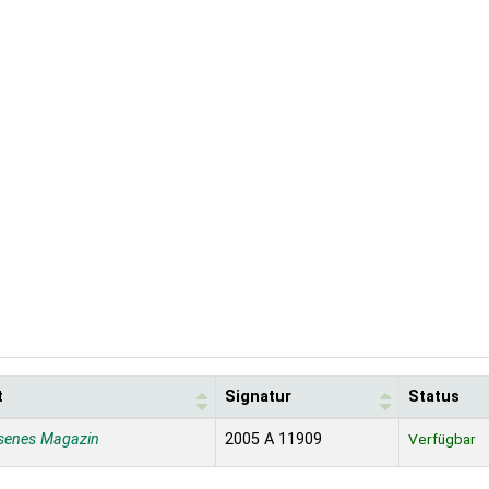
t
Signatur
Status
senes Magazin
2005 A 11909
Verfügbar