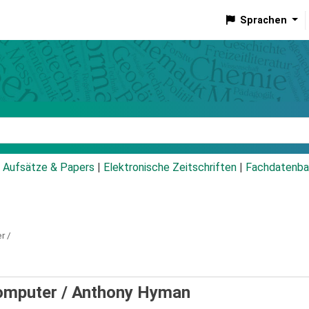
Sprachen
talog
Aufsätze & Papers
|
Elektronische Zeitschriften
|
Fachdatenba
r /
computer /
Anthony Hyman