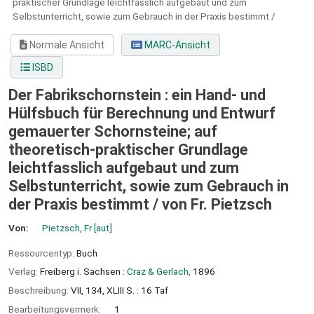
praktischer Grundlage leichtfasslich aufgebaut und zum
Selbstunterricht, sowie zum Gebrauch in der Praxis bestimmt /
Normale Ansicht
MARC-Ansicht
ISBD
Der Fabrikschornstein : ein Hand- und
Hülfsbuch für Berechnung und Entwurf
gemauerter Schornsteine; auf
theoretisch-praktischer Grundlage
leichtfasslich aufgebaut und zum
Selbstunterricht, sowie zum Gebrauch in
der Praxis bestimmt /
von Fr. Pietzsch
Von:
Pietzsch, Fr
[aut]
Ressourcentyp:
Buch
Verlag:
Freiberg i. Sachsen :
Craz & Gerlach,
1896
Beschreibung:
VII, 134, XLIII S. : 16 Taf
Bearbeitungsvermerk:
1