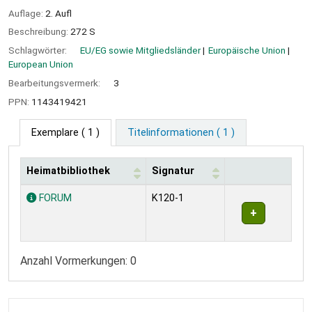
Auflage:
2. Aufl
Beschreibung:
272 S
Schlagwörter:
EU/EG sowie Mitgliedsländer
Europäische Union
European Union
Bearbeitungsvermerk:
3
PPN:
1143419421
Exemplare
( 1 )
Titelinformationen ( 1 )
Heimatbibliothek
Signatur
Exemplare
FORUM
K120-1
Anzahl Vormerkungen: 0