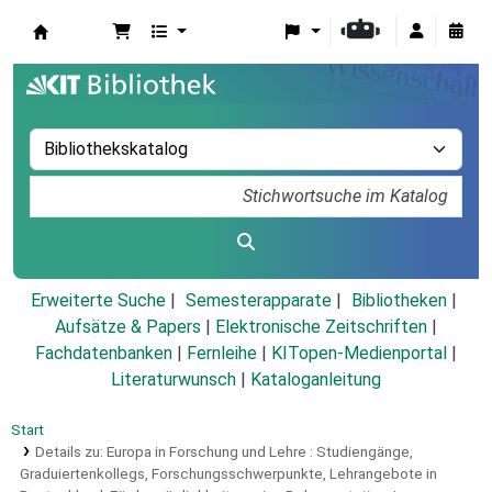
Koha
Erweiterte Suche
Semesterapparate
Bibliotheken
Aufsätze & Papers
|
Elektronische Zeitschriften
|
Fachdatenbanken
|
Fernleihe
|
KITopen-Medienportal
|
Literaturwunsch
|
Kataloganleitung
Start
Details zu:
Europa in Forschung und Lehre :
Studiengänge,
Graduiertenkollegs, Forschungsschwerpunkte, Lehrangebote in