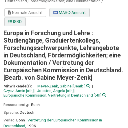
Deutschland, Fördermöglichkeiten; eine Dokumentation /
Normale Ansicht
MARC-Ansicht
ISBD
Europa in Forschung und Lehre :
Studiengänge, Graduiertenkollegs,
Forschungsschwerpunkte, Lehrangebote
in Deutschland, Fördermöglichkeiten; eine
Dokumentation /
Vertretung der
Europäischen Kommission in Deutschland.
[Bearb. von Sabine Meyer-Zenk]
Mitwirkende(r):
Meyer-Zenk, Sabine
[Bearb.]
Czysz, Armin
[oth]
Joosten, Angela
[oth]
Europäische Kommission. Vertretung in Deutschland
[oth]
Ressourcentyp:
Buch
Sprache:
Deutsch
Verlag:
Bonn :
Vertretung der Europäischen Kommission in
Deutschland,
1996