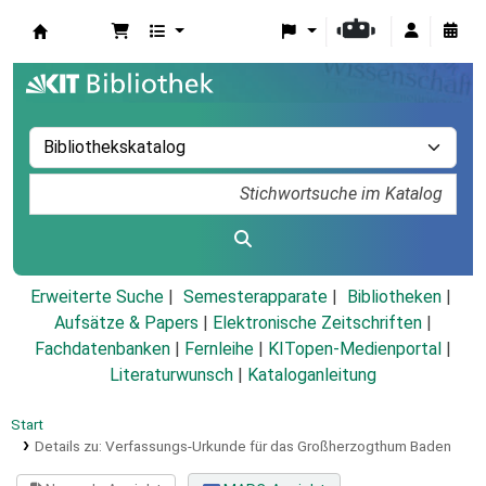
Koha
Erweiterte Suche
Semesterapparate
Bibliotheken
Aufsätze & Papers
|
Elektronische Zeitschriften
|
Fachdatenbanken
|
Fernleihe
|
KITopen-Medienportal
|
Literaturwunsch
|
Kataloganleitung
Start
Details zu:
Verfassungs-Urkunde für das Großherzogthum Baden