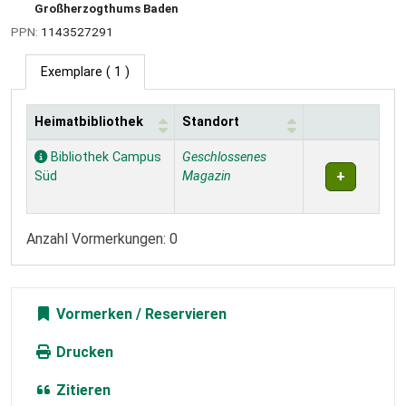
Großherzogthums Baden
PPN:
1143527291
Exemplare
( 1 )
Heimatbibliothek
Standort
Exemplare
Bibliothek Campus
Geschlossenes
Süd
Magazin
Anzahl Vormerkungen: 0
Vormerken
Drucken
Zitieren