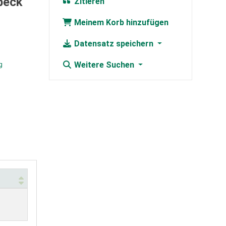
beck
Zitieren
Meinem Korb hinzufügen
Datensatz speichern
g
Weitere Suchen