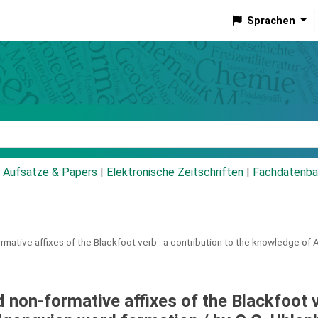
Sprachen
talog
Aufsätze & Papers
|
Elektronische Zeitschriften
|
Fachdatenba
mative affixes of the Blackfoot verb :
a contribution to the knowledge of 
 non-formative affixes of the Blackfoot v