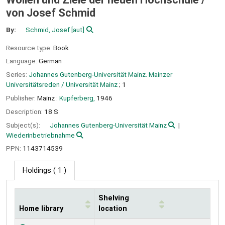
von Josef Schmid
By:
Schmid, Josef
[aut]
Resource type:
Book
Language:
German
Series:
Johannes Gutenberg-Universität Mainz. Mainzer
Universitätsreden / Universität Mainz
; 1
Publisher:
Mainz :
Kupferberg,
1946
Description:
18 S
Subject(s):
Johannes Gutenberg-Universität Mainz
Wiederinbetriebnahme
PPN:
1143714539
Holdings
( 1 )
Shelving
Home library
location
Holdings