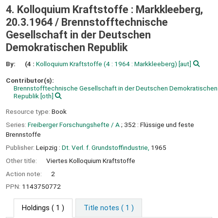
4. Kolloquium Kraftstoffe : Markkleeberg,
20.3.1964 /
Brennstofftechnische
Gesellschaft in der Deutschen
Demokratischen Republik
By:
(4 :
Kolloquium Kraftstoffe
(4 : 1964 : Markkleeberg)
[aut]
Contributor(s):
Brennstofftechnische Gesellschaft in der Deutschen Demokratischen
Republik
[oth]
Resource type:
Book
Series:
Freiberger Forschungshefte / A
; 352 : Flüssige und feste
Brennstoffe
Publisher:
Leipzig :
Dt. Verl. f. Grundstoffindustrie,
1965
Other title:
Viertes Kolloquium Kraftstoffe
Action note:
2
PPN:
1143750772
Holdings
( 1 )
Title notes ( 1 )