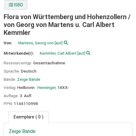
ISBD
Flora von Württemberg und Hohenzollern /
von Georg von Martens u. Carl Albert
Kemmler
Von:
Martens, Georg von
[aut]
Mitwirkende(r):
Kemmler, Carl Albert
[aut]
Ressourcentyp:
Gesamtaufnahme
Sprache:
Deutsch
Bände:
Zeige Bände
Verlag:
Heilbronn :
Henninger,
18XX-
Auflage:
3. Aufl
PPN:
1144110998
Exemplare
( 0 )
Zeige Bände