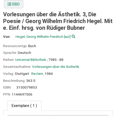
ISBD
Vorlesungen über die Ästhetik. 3, Die
Poesie /
Georg Wilhelm Friedrich Hegel. Mit
e. Einf. hrsg. von Rüdiger Bubner
Von:
Hegel, Georg Wilhelm Friedrich
[aut]
Ressourcentyp:
Buch
Sprache:
Deutsch
Reihen:
Universal-Bibliothek
; 7985 - 88
Gesamtaufnahme:
Vorlesungen über die Ästhetik.
Verlag:
Stuttgart :
Reclam,
1984
Beschreibung:
363 S
ISBN:
3150079853
PPN:
1144697506
Exemplare
( 1 )