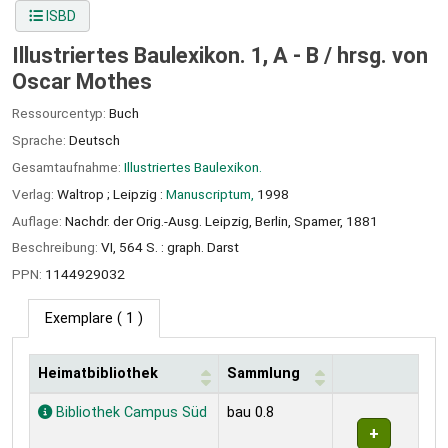
ISBD
Illustriertes Baulexikon. 1, A - B /
hrsg. von
Oscar Mothes
Ressourcentyp:
Buch
Sprache:
Deutsch
Gesamtaufnahme:
Illustriertes Baulexikon.
Verlag:
Waltrop ;
Leipzig :
Manuscriptum,
1998
Auflage:
Nachdr. der Orig.-Ausg. Leipzig, Berlin, Spamer, 1881
Beschreibung:
VI, 564 S. : graph. Darst
PPN:
1144929032
Exemplare
( 1 )
Heimatbibliothek
Sammlung
Exemplare
Bibliothek Campus Süd
bau 0.8