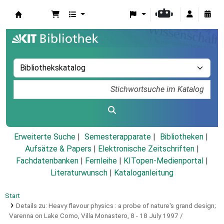
Koha
Erweiterte Suche
Semesterapparate
Bibliotheken
Aufsätze & Papers
|
Elektronische Zeitschriften
|
Fachdatenbanken
|
Fernleihe
|
KITopen-Medienportal
|
Literaturwunsch
|
Kataloganleitung
Start
Details zu:
Heavy flavour physics :
a probe of nature's grand design;
Varenna on Lake Como, Villa Monastero, 8 - 18 July 1997 /