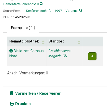
Elementarteilchenphysik
Genre/Form:
Konferenzschrift -- 1997 -- Varenna
PPN:
1145202691
Exemplare
( 1 )
Heimatbibliothek
Standort
Exemplare
Bibliothek Campus
Geschlossenes
Nord
Magazin CN
Anzahl Vormerkungen: 0
Vormerken
Drucken