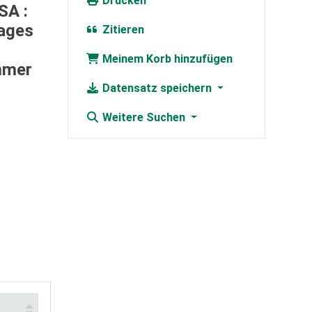
Drucken
SA :
tages
Zitieren
Meinem Korb hinzufügen
ammer
Datensatz speichern
Weitere Suchen