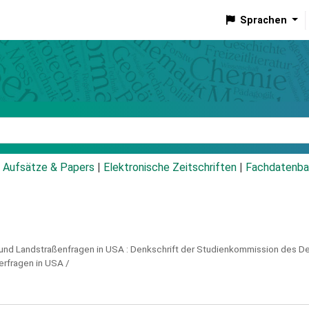
Sprachen
talog
Aufsätze & Papers
|
Elektronische Zeitschriften
|
Fachdatenba
 und Landstraßenfragen in USA :
Denkschrift der Studienkommission des Deu
erfragen in USA /