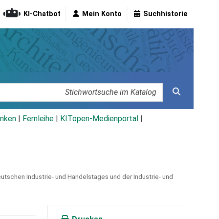
KI-Chatbot
Mein Konto
Suchhistorie
nken
|
Fernleihe
|
KITopen-Medienportal
|
tschen Industrie- und Handelstages und der Industrie- und