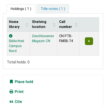
Holdings
( 1 )
Title notes ( 1 )
Home
Shelving
Call
library
location
number
Holdings
Geschlossenes
CN PTB-
Bibliothek
Magazin CN
FMRB-74
Campus
Nord
Total holds: 0
Place hold
Print
Cite