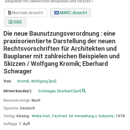
Bauplaner mit zahlreichen Beispielen und Skizzen /
Normale Ansicht
MARC-Ansicht
ISBD
Die neue Baunutzungsverordnung : eine
praxisorientierte Darstellung der neuen
Rechtsvorschriften für Architekten und
Bauplaner mit zahlreichen Beispielen und
Skizzen /
Wolfgang Kromik; Eberhard
Schwager
Von:
Kromik, Wolfgang
[aut]
Mitwirkende(r):
Schwager, Eberhard
[aut]
Ressourcentyp:
Buch
Sprache:
Deutsch
Verlag:
Kissing :
Weka-Verl., Fachverl. für Verwaltung u. Industrie,
1978
Auflage:
1. Aufl