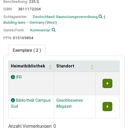
Beschreibung:
235 S
ISBN:
3811172204
Schlagwörter:
Deutschland. Baunutzungsverordnung
Building laws -- Germany (West)
Genre/Form:
Kommentar
PPN:
015169804
Exemplare
( 2 )
Heimatbibliothek
Standort
Exemplare
IFR
Bibliothek Campus
Geschlossenes
Süd
Magazin
Anzahl Vormerkungen: 0