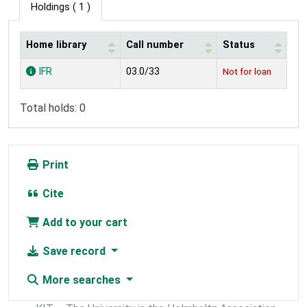
Holdings
( 1 )
Home library
Call number
Status
Holdings
IFR
03.0/33
Not for loan
Total holds: 0
Print
Cite
Add to your cart
Save record
More searches