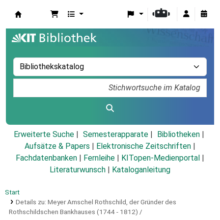
Koha
Erweiterte Suche
Semesterapparate
Bibliotheken
Aufsätze & Papers
|
Elektronische Zeitschriften
|
Fachdatenbanken
|
Fernleihe
|
KITopen-Medienportal
|
Literaturwunsch
|
Kataloganleitung
Start
Details zu:
Meyer Amschel Rothschild, der Gründer des
Rothschildschen Bankhauses (1744 - 1812) /