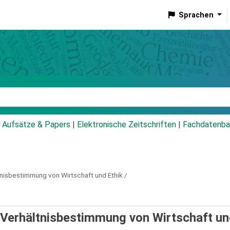
Sprachen
talog
Aufsätze & Papers
|
Elektronische Zeitschriften
|
Fachdatenba
nisbestimmung von Wirtschaft und Ethik /
 Verhältnisbestimmung von Wirtschaft u