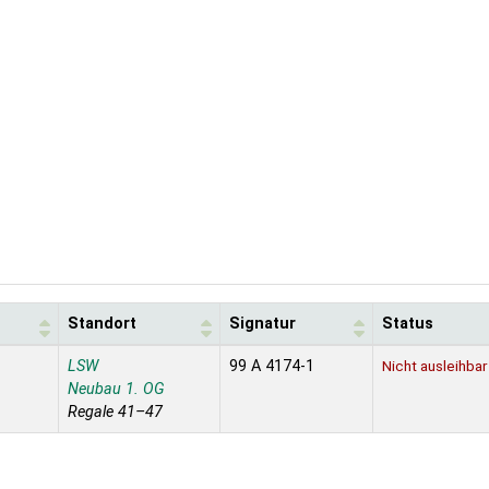
Standort
Signatur
Status
LSW
99 A 4174-1
Nicht ausleihbar
Neubau 1. OG
Regale 41–47