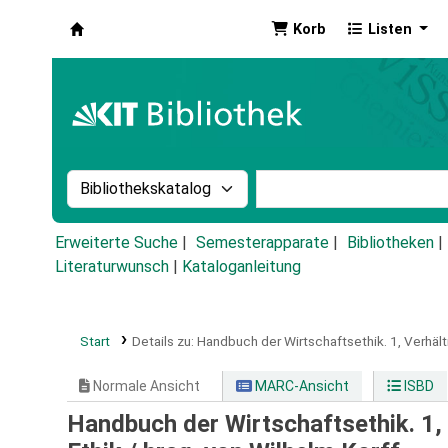
Korb
Listen
Koha
Suche im Katalog nach:
Stichwortsuche im Ka
Erweiterte Suche
Semesterapparate
Bibliotheken
Literaturwunsch
|
Kataloganleitung
Start
Details zu:
Handbuch der Wirtschaftsethik.
1,
Verhält
Normale Ansicht
MARC-Ansicht
ISBD
Handbuch der Wirtschaftsethik. 1,