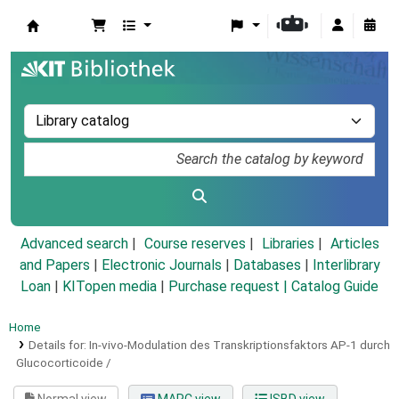
Koha online
Advanced search
Course reserves
Libraries
Articles
and Papers
|
Electronic Journals
|
Databases
|
Interlibrary
Loan
|
KITopen media
|
Purchase request |
Catalog Guide
Home
Details for:
In-vivo-Modulation des Transkriptionsfaktors AP-1 durch
Glucocorticoide /