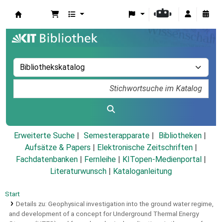
Koha
Erweiterte Suche
Semesterapparate
Bibliotheken
Aufsätze & Papers
|
Elektronische Zeitschriften
|
Fachdatenbanken
|
Fernleihe
|
KITopen-Medienportal
|
Literaturwunsch
|
Kataloganleitung
Start
Details zu:
Geophysical investigation into the ground water regime,
and development of a concept for Underground Thermal Energy