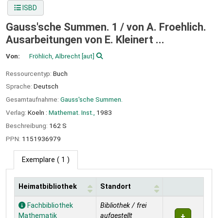
ISBD
Gauss'sche Summen. 1 /
von A. Froehlich.
Ausarbeitungen von E. Kleinert ...
Von:
Fröhlich, Albrecht
[aut]
Ressourcentyp:
Buch
Sprache:
Deutsch
Gesamtaufnahme:
Gauss'sche Summen.
Verlag:
Koeln :
Mathemat. Inst.,
1983
Beschreibung:
162 S
PPN:
1151936979
Exemplare
( 1 )
Heimatbibliothek
Standort
Exemplare
Fachbibliothek
Bibliothek / frei
Mathematik
aufgestellt