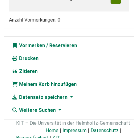
Anzahl Vormerkungen: 0
Vormerken
Drucken
Zitieren
Meinem Korb hinzufügen
Datensatz speichern
Weitere Suchen
KIT – Die Universität in der Helmholtz-Gemeinschaft
Home
|
Impressum
|
Datenschutz
|
Barrierefreiheit
|
KIT