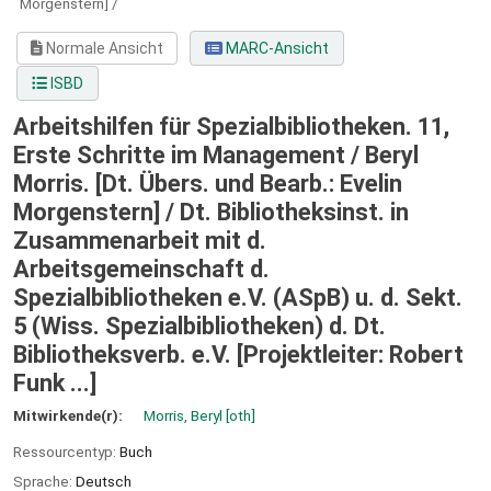
Morgenstern] /
Normale Ansicht
MARC-Ansicht
ISBD
Arbeitshilfen für Spezialbibliotheken. 11,
Erste Schritte im Management / Beryl
Morris. [Dt. Übers. und Bearb.: Evelin
Morgenstern] /
Dt. Bibliotheksinst. in
Zusammenarbeit mit d.
Arbeitsgemeinschaft d.
Spezialbibliotheken e.V. (ASpB) u. d. Sekt.
5 (Wiss. Spezialbibliotheken) d. Dt.
Bibliotheksverb. e.V. [Projektleiter: Robert
Funk ...]
Mitwirkende(r):
Morris, Beryl
[oth]
Ressourcentyp:
Buch
Sprache:
Deutsch