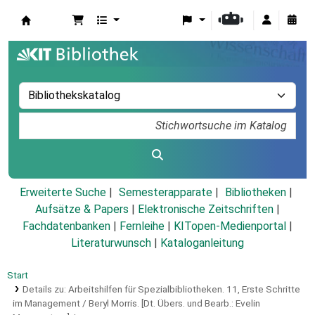
Koha
Erweiterte Suche
Semesterapparate
Bibliotheken
Aufsätze & Papers
|
Elektronische Zeitschriften
|
Fachdatenbanken
|
Fernleihe
|
KITopen-Medienportal
|
Literaturwunsch
|
Kataloganleitung
Start
Details zu:
Arbeitshilfen für Spezialbibliotheken.
11,
Erste Schritte
im Management / Beryl Morris. [Dt. Übers. und Bearb.: Evelin