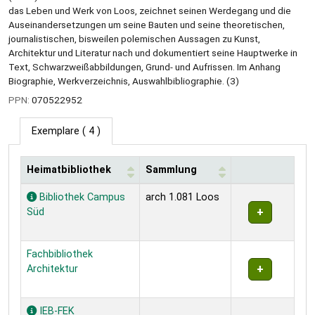
das Leben und Werk von Loos, zeichnet seinen Werdegang und die
Auseinandersetzungen um seine Bauten und seine theoretischen,
journalistischen, bisweilen polemischen Aussagen zu Kunst,
Architektur und Literatur nach und dokumentiert seine Hauptwerke in
Text, Schwarzweißabbildungen, Grund- und Aufrissen. Im Anhang
Biographie, Werkverzeichnis, Auswahlbibliographie. (3)
PPN:
070522952
Exemplare
( 4 )
Heimatbibliothek
Sammlung
Exemplare
Bibliothek Campus
arch 1.081 Loos
Süd
Fachbibliothek
Architektur
IEB-FEK