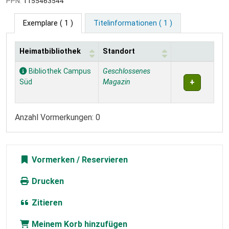
PPN:
1155463544
Exemplare
( 1 )
Titelinformationen ( 1 )
Heimatbibliothek
Standort
Exemplare
Bibliothek Campus
Geschlossenes
Süd
Magazin
Anzahl Vormerkungen: 0
Vormerken
Drucken
Zitieren
Meinem Korb hinzufügen