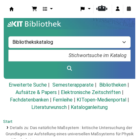
Koha
Erweiterte Suche
Semesterapparate
Bibliotheken
Aufsätze & Papers
|
Elektronische Zeitschriften
|
Fachdatenbanken
|
Fernleihe
|
KITopen-Medienportal
|
Literaturwunsch
|
Kataloganleitung
Start
Details zu:
Das natürliche Maßsystem :
kritische Untersuchung der
Grundlagen zur Aufstellung eines universellen Maßsystems für Physik