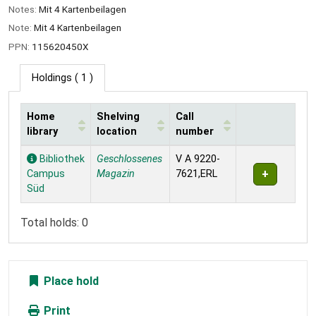
Notes:
Mit 4 Kartenbeilagen
Note:
Mit 4 Kartenbeilagen
PPN:
115620450X
Holdings
( 1 )
Home
Shelving
Call
library
location
number
Holdings
Bibliothek
Geschlossenes
V A 9220-
Campus
Magazin
7621,ERL
Süd
Total holds: 0
Place hold
Print