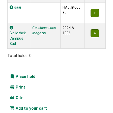
saai
HAJ_lit005
8c
Geschlossenes
2024 A
Bibliothek
Magazin
1336
Campus
Süd
Total holds: 0
Place hold
Print
Cite
Add to your cart