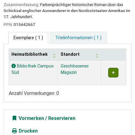
Zusammenfassung:
Farbenprächtiger historischer Roman über das
Schicksal englischer Auswanderer in den Nordoststaaten Amerikas im
17. Jahrhundert.
PPN:
015442667
Exemplare
( 1 )
Titelinformationen ( 1 )
Heimatbibliothek
Standort
Exemplare
Bibliothek Campus
Geschlossenes
Süd
Magazin
Anzahl Vormerkungen: 0
Vormerken
Drucken