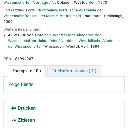
Wissenschaften. Vorträge / N.
, Opladen : Westdt. Verl., 1970
Fortsetzung:
Forts.:
Nordrhein-Westfälische Akademie der
Wissenschaften und der Künste. Vorträge / N.
, Paderborn : Schöningh,
2009
Weitere Beziehungen:
426=1996 von:
Nordrhein-Westfälische Akademie der
Wissenschaften. Jahresfeier / Nordrhein-Westfälische Akademie
der Wissenschaften.
Wiesbaden : Westdt. Verl., 1994
PPN:
181994267
Exemplare
( 0 )
Titelinformationen ( 1 )
Zeige Bände
Drucken
Zitieren