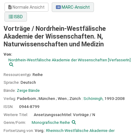
Normale Ansicht
MARC-Ansicht
ISBD
Vorträge / Nordrhein-Westfälische
Akademie der Wissenschaften. N,
Naturwissenschaften und Medizin
Von:
Nordrhein-Westfälische Akademie der Wissenschaften
[VerfasserIn]
Ressourcentyp:
Reihe
Sprache:
Deutsch
Bände:
Zeige Bände
Verlag:
Paderborn ;
München ;
Wien ;
Zürich :
Schöningh,
1993-2008
ISSN:
0944-8799
Weitere Titel:
Ansetzungssachtitel: Vorträge / N
Genre/Form:
Monografische Reihe
Fortsetzung von:
Vorg.:
Rheinisch-Westfälische Akademie der