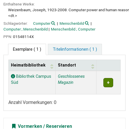
Enthaltene Werke:
Weizenbaum, Joseph, 1923-2008. Computer power and human reaso
<dt.>
Schlagwörter:
Computer
Menschenbild
Computer ; Menschenbild
Menschenbild ; Computer
PPN:
01548114X
Exemplare
( 1 )
Titelinformationen ( 1 )
Heimatbibliothek
Standort
Exemplare
Bibliothek Campus
Geschlossenes
Süd
Magazin
Anzahl Vormerkungen: 0
Vormerken