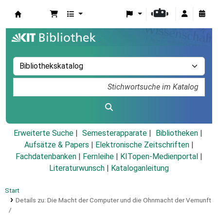
Koha
Erweiterte Suche
Semesterapparate
Bibliotheken
Aufsätze & Papers
|
Elektronische Zeitschriften
|
Fachdatenbanken
|
Fernleihe
|
KITopen-Medienportal
|
Literaturwunsch
|
Kataloganleitung
Start
Details zu:
Die Macht der Computer und die Ohnmacht der Vernunft
/