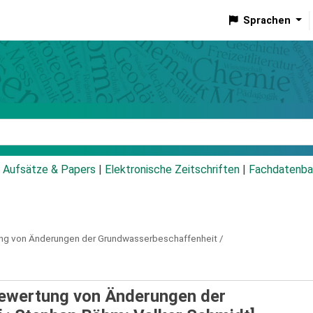
Sprachen
talog
Aufsätze & Papers
|
Elektronische Zeitschriften
|
Fachdatenba
tung von Änderungen der Grundwasserbeschaffenheit /
 Bewertung von Änderungen der