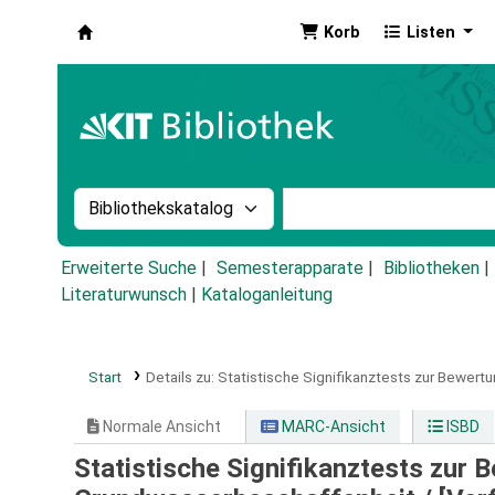
Korb
Listen
Koha
Suche im Katalog nach:
Stichwortsuche im Ka
Erweiterte Suche
Semesterapparate
Bibliotheken
Literaturwunsch
|
Kataloganleitung
Start
Details zu:
Statistische Signifikanztests zur Bewer
Normale Ansicht
MARC-Ansicht
ISBD
Statistische Signifikanztests zur