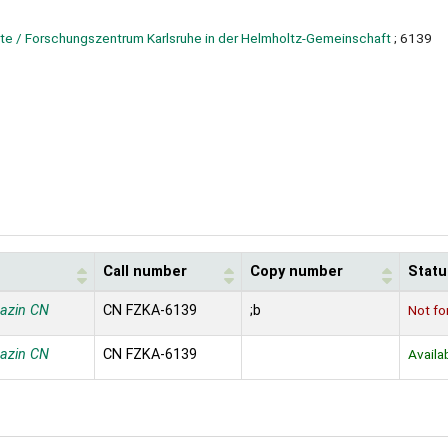
te / Forschungszentrum Karlsruhe in der Helmholtz-Gemeinschaft
; 6139
Call number
Copy number
Statu
azin CN
CN FZKA-6139
;b
Not fo
azin CN
CN FZKA-6139
Availa