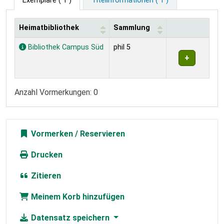
Exemplare
( 1 )
Titelinformationen ( 1 )
Heimatbibliothek
Sammlung
Exemplare
Bibliothek Campus Süd
phil 5
Anzahl Vormerkungen: 0
Vormerken
Drucken
Zitieren
Meinem Korb hinzufügen
Datensatz speichern