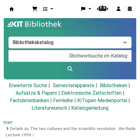
Koha
Erweiterte Suche
Semesterapparate
Bibliotheken
Aufsätze & Papers
|
Elektronische Zeitschriften
|
Fachdatenbanken
|
Fernleihe
|
KITopen-Medienportal
|
Literaturwunsch
|
Kataloganleitung
Start
Details zu:
The two cultures and the scientific revolution :
the Rede
Lecture 1959 /