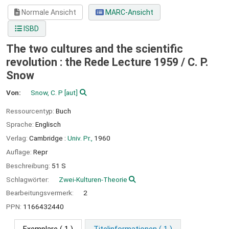
Normale Ansicht
MARC-Ansicht
ISBD
The two cultures and the scientific
revolution : the Rede Lecture 1959 /
C. P.
Snow
Von:
Snow, C. P
[aut]
Ressourcentyp:
Buch
Sprache:
Englisch
Verlag:
Cambridge :
Univ. Pr.,
1960
Auflage:
Repr
Beschreibung:
51 S
Schlagwörter:
Zwei-Kulturen-Theorie
Bearbeitungsvermerk:
2
PPN:
1166432440