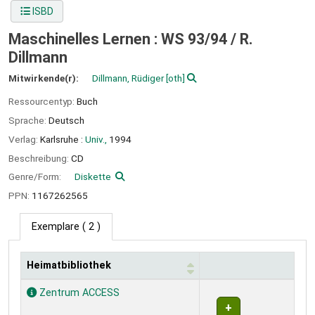
ISBD
Maschinelles Lernen : WS 93/94 /
R.
Dillmann
Mitwirkende(r):
Dillmann, Rüdiger
[oth]
Ressourcentyp:
Buch
Sprache:
Deutsch
Verlag:
Karlsruhe :
Univ.,
1994
Beschreibung:
CD
Genre/Form:
Diskette
PPN:
1167262565
Exemplare
( 2 )
Heimatbibliothek
Exemplare
Zentrum ACCESS