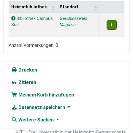
Heimatbibliothek
Standort
Exemplare
Bibliothek Campus
Geschlossenes
Süd
Magazin
Anzahl Vormerkungen: 0
Drucken
Zitieren
Meinem Korb hinzufügen
Datensatz speichern
Weitere Suchen
KIT – Die Universität in der Helmholtz-Gemeinschaft