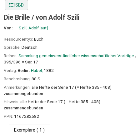
ISBD
Die Brille /
von Adolf Szili
Von:
Szili, Adolf
[aut]
Ressourcentyp:
Buch
Sprache:
Deutsch
Reihen:
Sammlung gemeinverständlicher wissenschaftlicher Vorträge
;
395/396 = Ser. 17
Verlag:
Berlin :
Habel,
1882
Beschreibung:
88 S
Anmerkungen:
alle Hefte der Serie 17 (= Hefte 385 - 408)
zusammengebunden
Hinweis:
alle Hefte der Serie 17 (= Hefte 385 - 408)
zusammengebunden
PPN:
1167282582
Exemplare
( 1 )