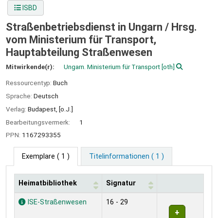
ISBD
Straßenbetriebsdienst in Ungarn /
Hrsg.
vom Ministerium für Transport,
Hauptabteilung Straßenwesen
Mitwirkende(r):
Ungarn. Ministerium für Transport
[oth]
Ressourcentyp:
Buch
Sprache:
Deutsch
Verlag:
Budapest,
[o.J.]
Bearbeitungsvermerk:
1
PPN:
1167293355
Exemplare
( 1 )
Titelinformationen ( 1 )
Heimatbibliothek
Signatur
Exemplare
ISE-Straßenwesen
16 - 29