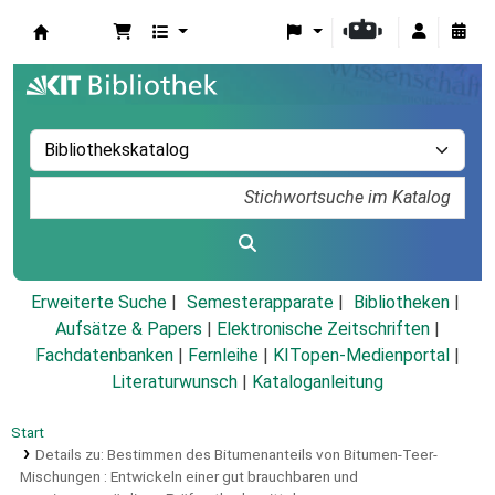
Koha
Erweiterte Suche
Semesterapparate
Bibliotheken
Aufsätze & Papers
|
Elektronische Zeitschriften
|
Fachdatenbanken
|
Fernleihe
|
KITopen-Medienportal
|
Literaturwunsch
|
Kataloganleitung
Start
Details zu:
Bestimmen des Bitumenanteils von Bitumen-Teer-
Mischungen :
Entwickeln einer gut brauchbaren und