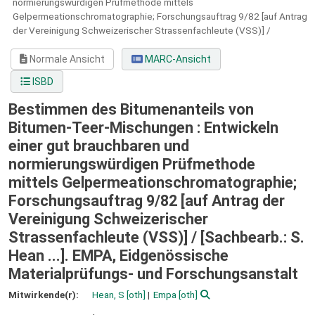
normierungswürdigen Prüfmethode mittels
Gelpermeationschromatographie; Forschungsauftrag 9/82 [auf Antrag
der Vereinigung Schweizerischer Strassenfachleute (VSS)] /
Normale Ansicht
MARC-Ansicht
ISBD
Bestimmen des Bitumenanteils von
Bitumen-Teer-Mischungen : Entwickeln
einer gut brauchbaren und
normierungswürdigen Prüfmethode
mittels Gelpermeationschromatographie;
Forschungsauftrag 9/82 [auf Antrag der
Vereinigung Schweizerischer
Strassenfachleute (VSS)] /
[Sachbearb.: S.
Hean ...]. EMPA, Eidgenössische
Materialprüfungs- und Forschungsanstalt
Mitwirkende(r):
Hean, S
[oth]
Empa
[oth]