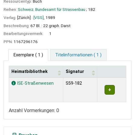
Ressourcentyp:
Buch
Reihen:
Schweiz. Bundesamt für Strassenbau
; 182
Verlag:
[Zürich] :
[VSS],
1989
Beschreibung:
67 Bl. : 22 graph. Darst
Bearbeitungsvermerk:
1
PPN:
1167296176
Exemplare
( 1 )
Titelinformationen ( 1 )
Heimatbibliothek
Signatur
Exemplare
ISE-Straßenwesen
S59-182
Anzahl Vormerkungen: 0