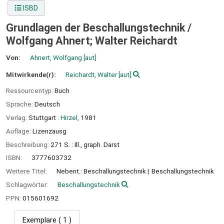
ISBD
Grundlagen der Beschallungstechnik /
Wolfgang Ahnert; Walter Reichardt
Von:
Ahnert, Wolfgang
[aut]
Mitwirkende(r):
Reichardt, Walter
[aut]
Ressourcentyp:
Buch
Sprache:
Deutsch
Verlag:
Stuttgart :
Hirzel,
1981
Auflage:
Lizenzausg
Beschreibung:
271 S. : Ill., graph. Darst
ISBN:
3777603732
Weitere Titel:
Nebent.: Beschallungstechnik
Beschallungstechnik
Schlagwörter:
Beschallungstechnik
PPN:
015601692
Exemplare
( 1 )