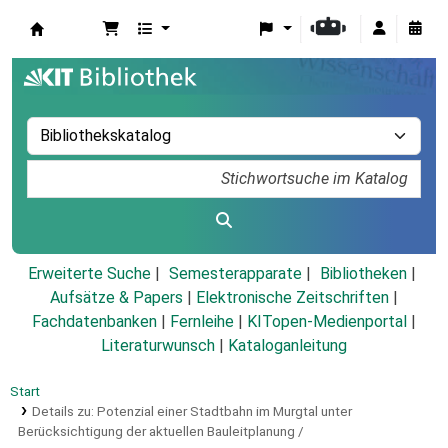
Koha
Erweiterte Suche
Semesterapparate
Bibliotheken
Aufsätze & Papers
|
Elektronische Zeitschriften
|
Fachdatenbanken
|
Fernleihe
|
KITopen-Medienportal
|
Literaturwunsch
|
Kataloganleitung
Start
Details zu:
Potenzial einer Stadtbahn im Murgtal unter
Berücksichtigung der aktuellen Bauleitplanung /