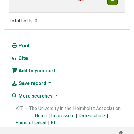
Total holds: 0
Print
Cite
Add to your cart
Save record
More searches
KIT – The University in the Helmholtz Association
Home
|
Impressum
|
Datenschutz
|
Barrierefreiheit
|
KIT