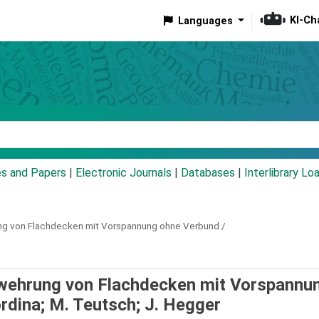
KI-Ch
Languages
eyword
es and Papers
|
Electronic Journals
|
Databases
|
Interlibrary Lo
ung von Flachdecken mit Vorspannung ohne Verbund /
Bewehrung von Flachdecken mit Vorspannu
rdina; M. Teutsch; J. Hegger